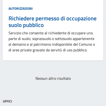
Categoria:
AUTORIZZAZIONI
Richiedere permesso di occupazione
suolo pubblico
Servizio che consente al richiedente di occupare una
parte di suolo, soprassuolo o sottosuolo appartenente
al demanio e al patrimonio indisponibile del Comune o
di aree private gravate da servitù di uso pubblico.
Paginazione
Nessun altro risultato
UFFICI