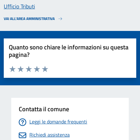
Ufficio Tributi
VAI ALL’AREA AMMINISTRATIVA
Quanto sono chiare le informazioni su questa
pagina?
Valuta da 1 a 5 stelle la pagina
Valuta 1 stelle su 5
Valuta 2 stelle su 5
Valuta 3 stelle su 5
Valuta 4 stelle su 5
Valuta 5 stelle su 5
Contatta il comune
Leggi le domande frequenti
Richiedi assistenza