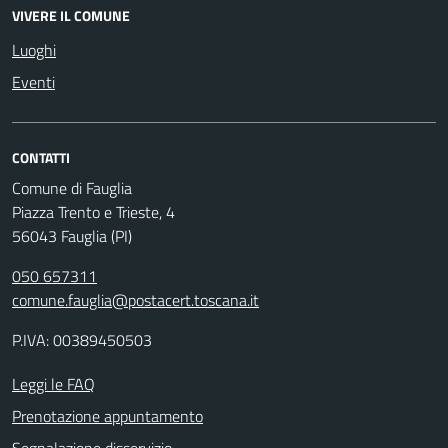
VIVERE IL COMUNE
Luoghi
Eventi
CONTATTI
Comune di Fauglia
Piazza Trento e Trieste, 4
56043 Fauglia (PI)
050 657311
comune.fauglia@postacert.toscana.it
P.IVA: 00389450503
Leggi le FAQ
Prenotazione appuntamento