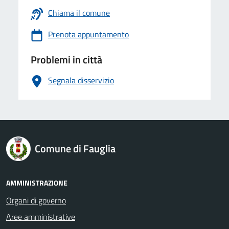
Chiama il comune
Prenota appuntamento
Problemi in città
Segnala disservizio
logo Unione Europea
Comune di Fauglia
AMMINISTRAZIONE
Organi di governo
Aree amministrative