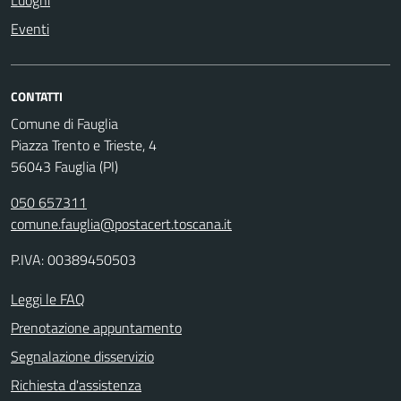
Eventi
CONTATTI
Comune di Fauglia
Piazza Trento e Trieste, 4
56043 Fauglia (PI)
050 657311
comune.fauglia@postacert.toscana.it
P.IVA: 00389450503
Leggi le FAQ
Prenotazione appuntamento
Segnalazione disservizio
Richiesta d'assistenza