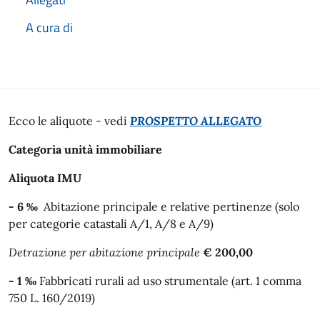
A cura di
Descrizione
Ecco le aliquote - vedi
PROSPETTO ALLEGATO
Categoria unità immobiliare
Aliquota IMU
- 6
‰
Abitazione principale e relative pertinenze (solo
per categorie catastali A/1, A/8 e A/9)
Detrazione per abitazione principale
€ 200,00
- 1
‰
Fabbricati rurali ad uso strumentale (art. 1 comma
750 L. 160/2019)