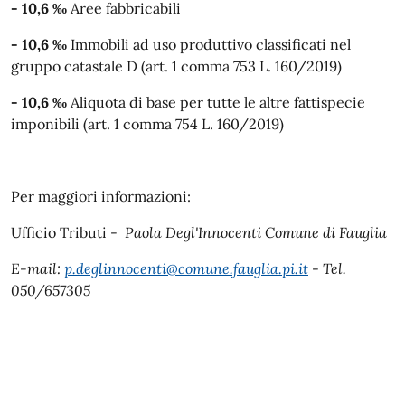
- 10,6
‰
Aree fabbricabili
- 10,6
‰
Immobili ad uso produttivo classificati nel
gruppo catastale D (art. 1 comma 753 L. 160/2019)
- 10,6
‰
Aliquota di base per tutte le altre fattispecie
imponibili (art. 1 comma 754 L. 160/2019)
Per maggiori informazioni:
Ufficio Tributi -
Paola Degl'Innocenti
Comune di Fauglia
E-mail:
p.deglinnocenti@comune.fauglia.pi.it
-
Tel.
050/657305