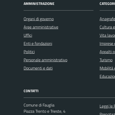
AMMINISTRAZIONE
CATEGORI
Organi di governo
Anagrafe 
Aree amministrative
Cultura 
Uffici
Vita lavo
Enti e fondazioni
Imprese 
Politici
Appalti p
Personale amministrativo
Turismo
Documenti e dati
Mobilità 
Educazio
CONTATTI
Comune di Fauglia
Leggi le
Piazza Trento e Trieste, 4
Prenota