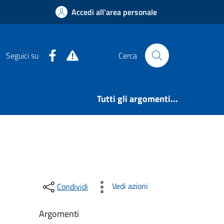
Accedi all'area personale
Facebook
Alert System
Seguici su
Cerca
Tutti gli argomenti...
Vedi azioni
Condividi
Argomenti