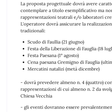
La proposta progettuale dovrà avere caratte
contemplare a titolo esemplificativo ma non
rappresentazioni teatrali e/o laboratori creat
L'operatore dovrà assicurare la realizzazio
tradizionali:
Scudo di Faullia (21 giugno)
Festa della Liberazione di Fauglia (18 lugl
Festa Paesana (1° agosto)
Cena paesana Gremigno di Fauglia (ultim
Mercatini natalizi (metà dicembre)
- dovrà prevedere almeno n. 4 (quattro) con
rappresentazioni di cui almeno n. 2 da svolg
Chiesa Vecchia
- gli eventi dovranno essere prevalentement