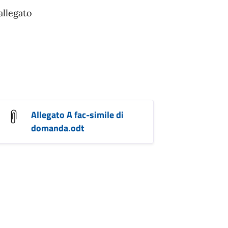
 allegato
Allegato A fac-simile di
domanda.odt