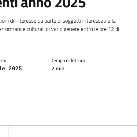
enti anno 2025
ia
ni di interesse da parte di soggetti interessati alla
erformance culturali di vario genere entro le ore 12 di
za:
Tempo di lettura:
2 min
le 2025