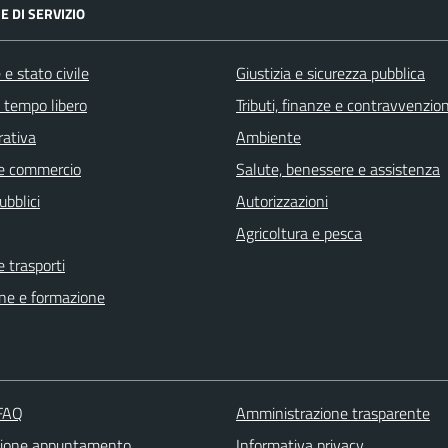
E DI SERVIZIO
e stato civile
Giustizia e sicurezza pubblica
e tempo libero
Tributi, finanze e contravvenzion
rativa
Ambiente
e commercio
Salute, benessere e assistenza
ubblici
Autorizzazioni
Agricoltura e pesca
e trasporti
ne e formazione
 FAQ
Amministrazione trasparente
zione appuntamento
Informativa privacy