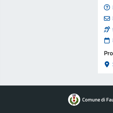
Pro
logo Unione Europea
Comune di Fau