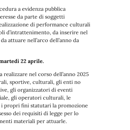
rocedura a evidenza pubblica
teresse da parte di soggetti
realizzazione di performance culturali
oli d’intrattenimento, da inserire nel
i da attuare nell’arco dell’anno da
martedì 22 aprile.
 realizzare nel corso dell’anno 2025
i, sportive, culturali, gli enti no
ive, gli organizzatori di eventi
le, gli operatori culturali, le
 i propri fini statutari la promozione
esso dei requisiti di legge per lo
menti materiali per attuarle.