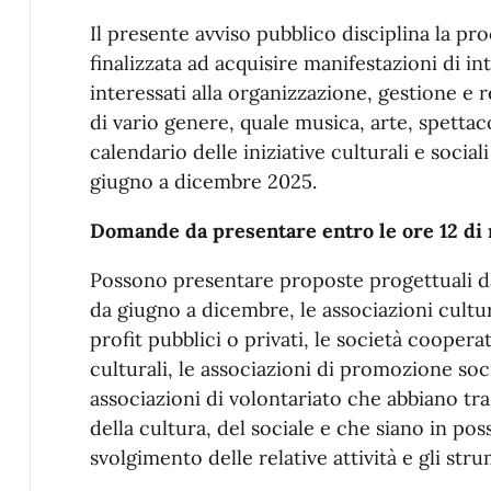
Descrizione
Il presente avviso pubblico disciplina la p
finalizzata ad acquisire manifestazioni di in
interessati alla organizzazione, gestione e 
di vario genere, quale musica, arte, spettac
calendario delle iniziative culturali e social
giugno a dicembre 2025.
Domande da presentare entro le ore 12 di 
Possono presentare proposte progettuali da
da giugno a dicembre, le associazioni cultural
profit pubblici o privati, le società cooperat
culturali, le associazioni di promozione socia
associazioni di volontariato che abbiano tra
della cultura, del sociale e che siano in poss
svolgimento delle relative attività e gli stru