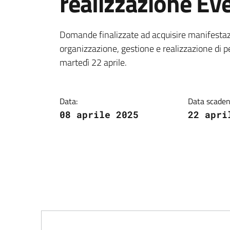
realizzazione Ev
Dettagli della notiz
Domande finalizzate ad acquisire manifestazio
organizzazione, gestione e realizzazione di p
martedì 22 aprile.
Data:
Data scaden
08 aprile 2025
22 apri