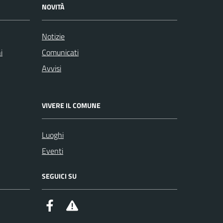
NOVITÀ
Notizie
i
Comunicati
Avvisi
VIVERE IL COMUNE
Luoghi
Eventi
SEGUICI SU
Facebook
Alert System