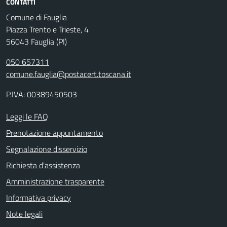
CONTATTI
Comune di Fauglia
Piazza Trento e Trieste, 4
56043 Fauglia (PI)
050 657311
comune.fauglia@postacert.toscana.it
P.IVA: 00389450503
Leggi le FAQ
Prenotazione appuntamento
Segnalazione disservizio
Richiesta d'assistenza
Amministrazione trasparente
Informativa privacy
Note legali