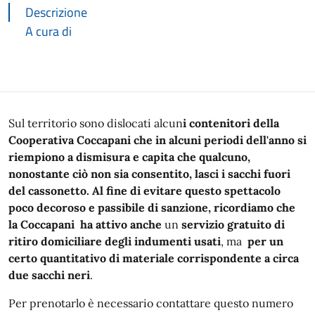
Descrizione
A cura di
Descrizione
Sul territorio sono dislocati alcun
i contenitori della
Cooperativa Coccapani che in alcuni periodi dell'anno si
riempiono a dismisura e capita che qualcuno,
nonostante ciò non sia consentito, lasci i sacchi fuori
del cassonetto. Al fine di evitare questo spettacolo
poco decoroso e passibile di sanzione, ricordiamo che
la Coccapani ha attivo anche
un
servizio gratuito di
ritiro domiciliare degli indumenti usati
, ma
per un
certo quantitativo di materiale
corrispondente a circa
due sacchi neri
.
Per prenotarlo è necessario contattare questo numero