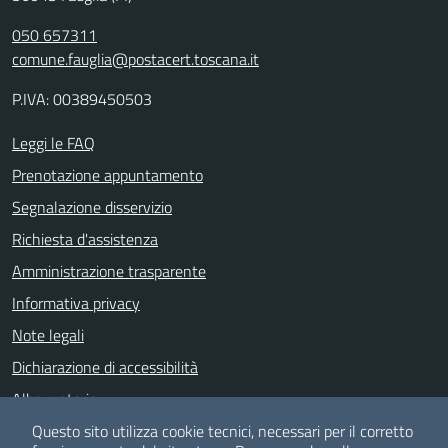
050 657311
comune.fauglia@postacert.toscana.it
P.IVA: 00389450503
Leggi le FAQ
Prenotazione appuntamento
Segnalazione disservizio
Richiesta d'assistenza
Amministrazione trasparente
Informativa privacy
Note legali
Dichiarazione di accessibilità
Albo pretorio
Meccanismo di feedback
Questo sito utilizza cookie tecnici, necessari per il corretto