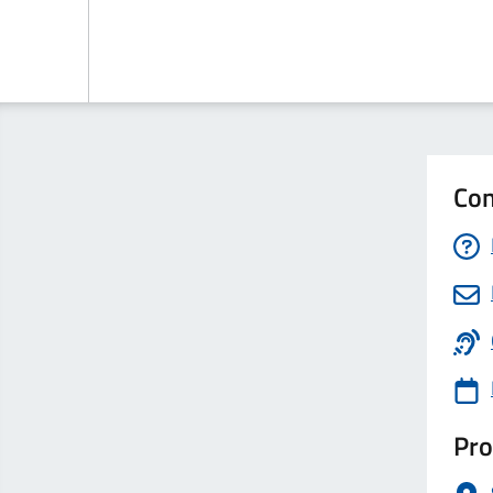
Con
Pro