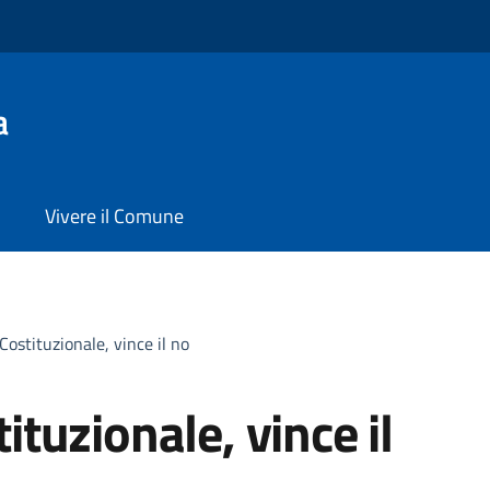
a
Vivere il Comune
ostituzionale, vince il no
tuzionale, vince il