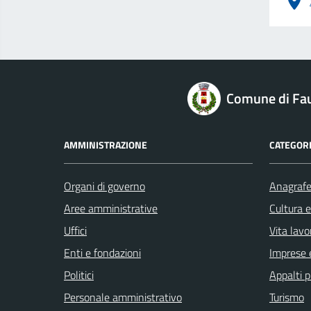
logo Unione Europea
Comune di Fau
AMMINISTRAZIONE
CATEGORI
Organi di governo
Anagrafe 
Aree amministrative
Cultura 
Uffici
Vita lavo
Enti e fondazioni
Imprese 
Politici
Appalti p
Personale amministrativo
Turismo