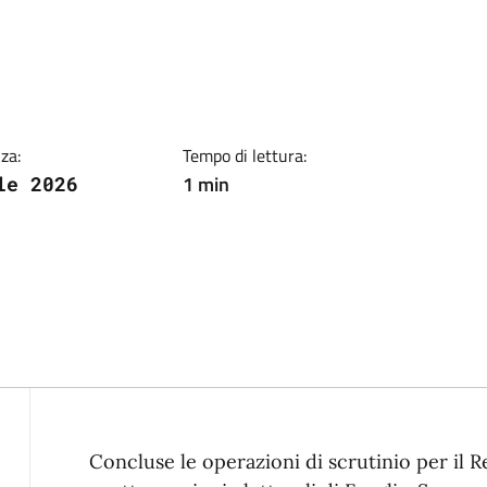
ia
za:
Tempo di lettura:
1 min
le 2026
Descrizione
Concluse le operazioni di scrutinio per il 