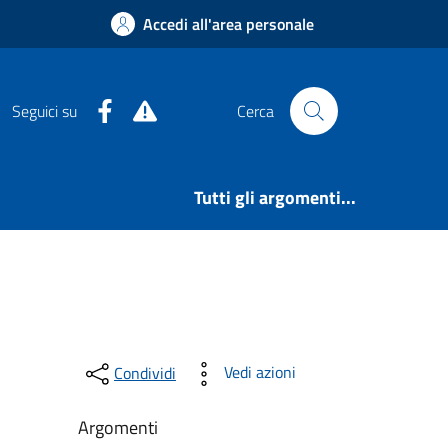
Accedi all'area personale
Facebook
Alert System
Seguici su
Cerca
Tutti gli argomenti...
Vedi azioni
Condividi
Argomenti