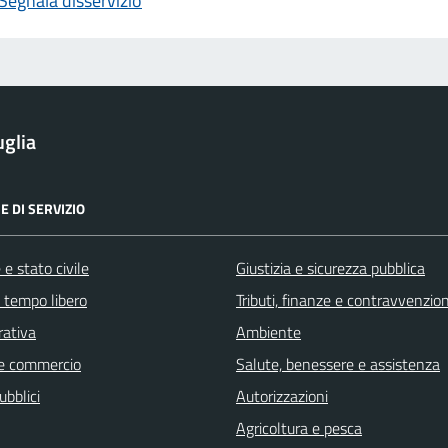
Segnala disservizio
glia
E DI SERVIZIO
e stato civile
Giustizia e sicurezza pubblica
e tempo libero
Tributi, finanze e contravvenzion
rativa
Ambiente
e commercio
Salute, benessere e assistenza
ubblici
Autorizzazioni
Agricoltura e pesca