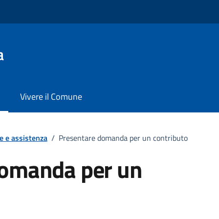
a
Vivere il Comune
e e assistenza
/
Presentare domanda per un contributo
domanda per un