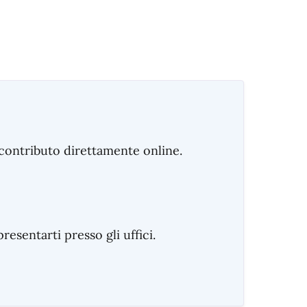
ontributo direttamente online.
sentarti presso gli uffici.