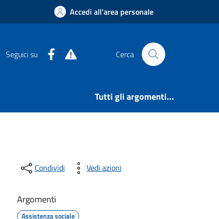
Accedi all'area personale
Facebook
Alert System
Seguici su
Cerca
Tutti gli argomenti...
Condividi
Vedi azioni
Argomenti
Assistenza sociale