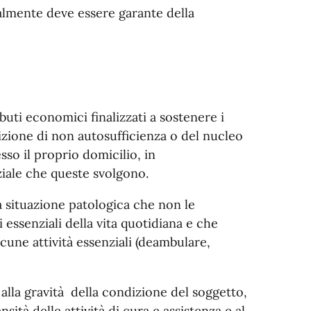
malmente deve essere garante della
buti economici finalizzati a sostenere i
izione di non autosufficienza o del nucleo
esso il proprio domicilio, in
ziale che queste svolgono.
 situazione patologica che non le
ssenziali della vita quotidiana e che
cune attività essenziali (deambulare,
alla gravità della condizione del soggetto,
nsità delle attività di cura e assistenza e al