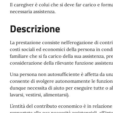
Il caregiver è colui che si deve far carico e for
necessaria assistenza.
Descrizione
La prestazione consiste nell’erogazione di contri
costi sociali ed economici della persona in cond
familiare che si fa carico della sua assistenza, pr
considerazione della rilevante funzione assisten
Una persona non autosufficiente è affetta da una
consente di svolgere autonomamente le funzioni e
dunque necessita di aiuto per eseguire tutte o al
lavarsi, vestirsi, alimentarsi).
L’entità del contributo economico è in relazione 
rapportata alle sue necessità assistenziali, all'inte