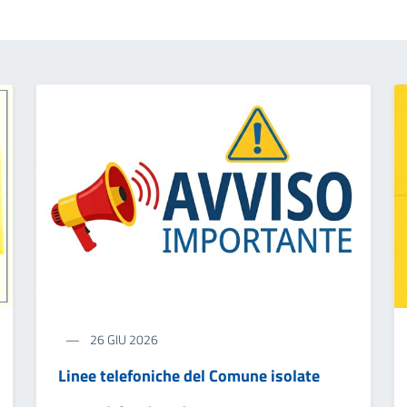
26 GIU 2026
Linee telefoniche del Comune isolate