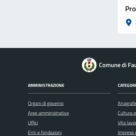
Pro
logo Unione Europea
Comune di Fau
AMMINISTRAZIONE
CATEGORI
Organi di governo
Anagrafe 
Aree amministrative
Cultura 
Uffici
Vita lavo
Enti e fondazioni
Imprese 