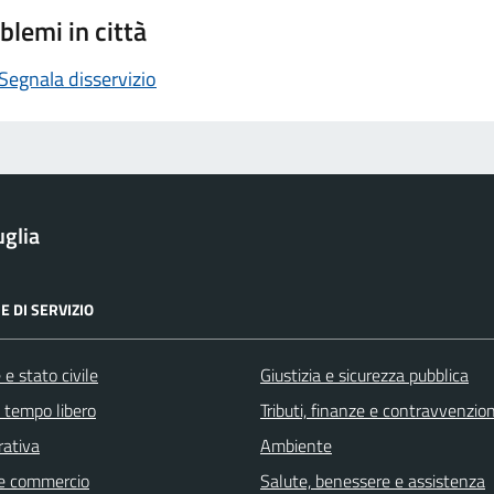
blemi in città
Segnala disservizio
glia
E DI SERVIZIO
e stato civile
Giustizia e sicurezza pubblica
e tempo libero
Tributi, finanze e contravvenzion
rativa
Ambiente
e commercio
Salute, benessere e assistenza