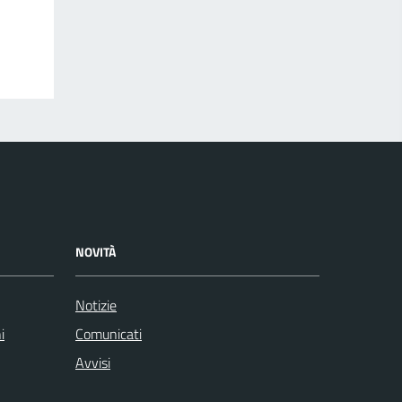
NOVITÀ
Notizie
i
Comunicati
Avvisi