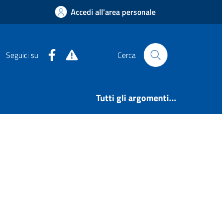
Accedi all'area personale
Facebook
Alert System
Seguici su
Cerca
Tutti gli argomenti...