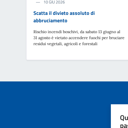
10 GIU 2026
Scatta il divieto assoluto di
abbruciamento
Rischio incendi boschivi, da sabato 13 giugno al
31 agosto è vietato accendere fuochi per bruciare
residui vegetali, agricoli e forestali
Paginazione
Qu
pa