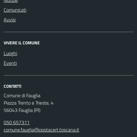
Comunicati
Avvisi
VIVERE IL COMUNE
Luoghi
Eventi
CONTATTI
Comune di Fauglia
Piazza Trento e Trieste, 4
56043 Fauglia (PI)
050 657311
comune.fauglia@postacert.toscana.it