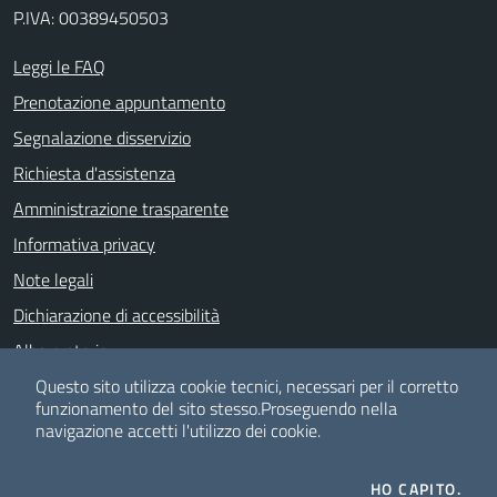
P.IVA: 00389450503
Leggi le FAQ
Prenotazione appuntamento
Segnalazione disservizio
Richiesta d'assistenza
Amministrazione trasparente
Informativa privacy
Note legali
Dichiarazione di accessibilità
Albo pretorio
Meccanismo di feedback
Questo sito utilizza cookie tecnici, necessari per il corretto
funzionamento del sito stesso.
Proseguendo nella
navigazione accetti l'utilizzo dei cookie.
SEGUICI SU
HO CAPITO.