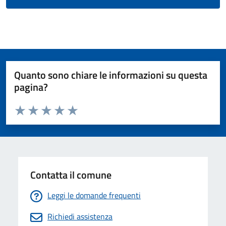
Quanto sono chiare le informazioni su questa
pagina?
Valuta da 1 a 5 stelle la pagina
Valuta 1 stelle su 5
Valuta 2 stelle su 5
Valuta 3 stelle su 5
Valuta 4 stelle su 5
Valuta 5 stelle su 5
Contatta il comune
Leggi le domande frequenti
Richiedi assistenza