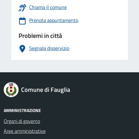
Chiama il comune
Prenota appuntamento
Problemi in città
Segnala disservizio
logo Unione Europea
Comune di Fauglia
AMMINISTRAZIONE
Organi di governo
Aree amministrative