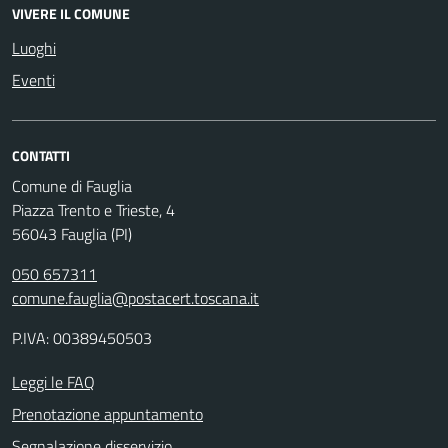
VIVERE IL COMUNE
Luoghi
Eventi
CONTATTI
Comune di Fauglia
Piazza Trento e Trieste, 4
56043 Fauglia (PI)
050 657311
comune.fauglia@postacert.toscana.it
P.IVA: 00389450503
Leggi le FAQ
Prenotazione appuntamento
Segnalazione disservizio