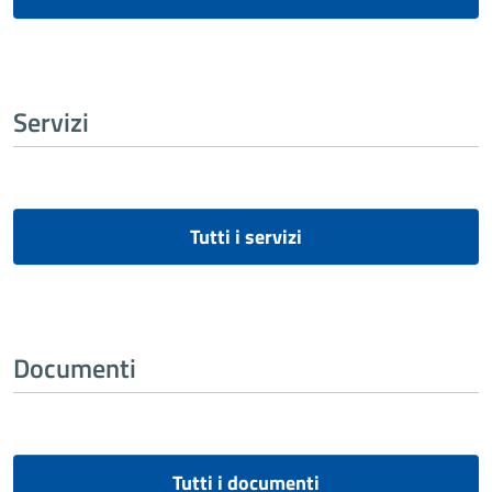
Servizi
Tutti i servizi
Documenti
Tutti i documenti