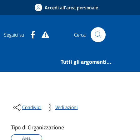
Accedi all'area personale
Facebook
Alert System
Seguici su
Cerca
Tutti gli argomenti...
Condividi
Vedi azioni
Tipo di Organizzazione
Area