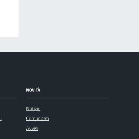
NOVITÀ
Notizie
i
Comunicati
Avvisi