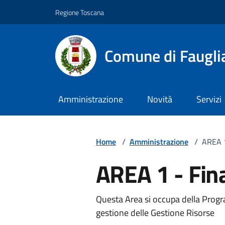
Vai ai contenuti
Vai al footer
Regione Toscana
Comune di Faugli
Amministrazione
Novità
Servizi
Home
/
Amministrazione
/
AREA 1
AREA 1 - Fin
Questa Area si occupa della Prog
gestione delle Gestione Risorse