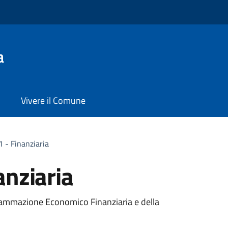
a
Vivere il Comune
 - Finanziaria
anziaria
rammazione Economico Finanziaria e della