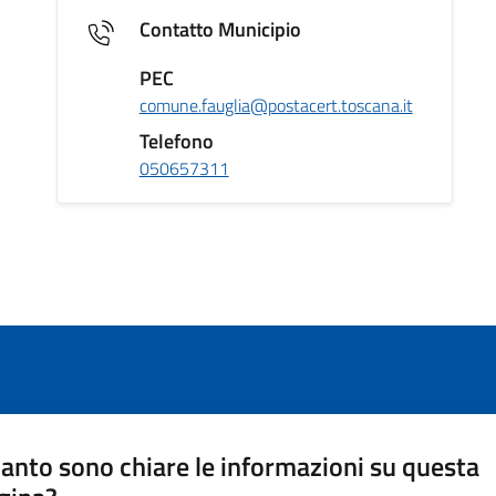
Contatto Municipio
PEC
comune.fauglia@postacert.toscana.it
Telefono
050657311
anto sono chiare le informazioni su questa