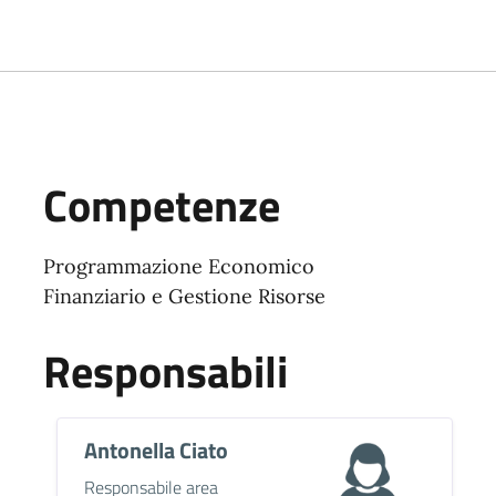
Competenze
Programmazione Economico
Finanziario e Gestione Risorse
Responsabili
Antonella Ciato
Descrizione breve
Responsabile area