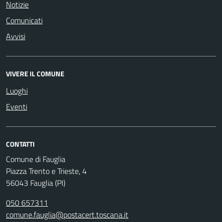
Notizie
Comunicati
Avvisi
VIVERE IL COMUNE
Luoghi
Eventi
CONTATTI
Comune di Fauglia
Piazza Trento e Trieste, 4
56043 Fauglia (PI)
050 657311
comune.fauglia@postacert.toscana.it