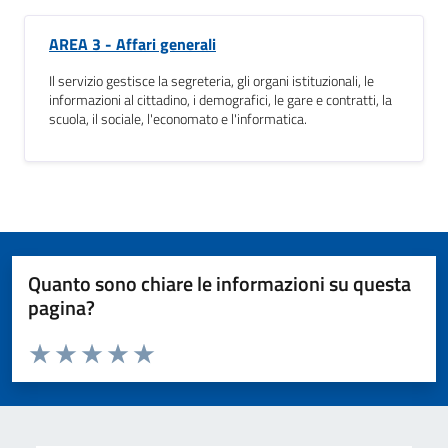
AREA 3 - Affari generali
Il servizio gestisce la segreteria, gli organi istituzionali, le
informazioni al cittadino, i demografici, le gare e contratti, la
scuola, il sociale, l'economato e l'informatica.
Quanto sono chiare le informazioni su questa
pagina?
Valuta da 1 a 5 stelle la pagina
Valuta 1 stelle su 5
Valuta 2 stelle su 5
Valuta 3 stelle su 5
Valuta 4 stelle su 5
Valuta 5 stelle su 5