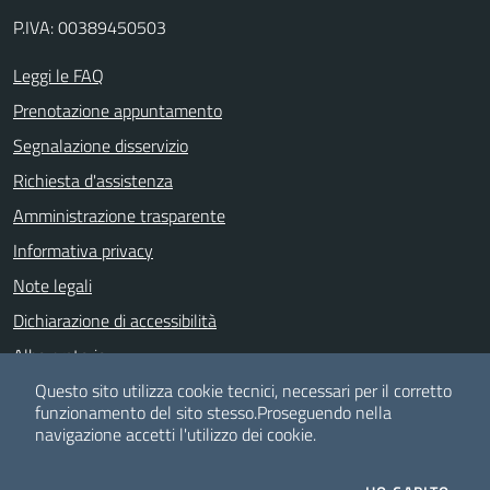
P.IVA: 00389450503
Leggi le FAQ
Prenotazione appuntamento
Segnalazione disservizio
Richiesta d'assistenza
Amministrazione trasparente
Informativa privacy
Note legali
Dichiarazione di accessibilità
Albo pretorio
Meccanismo di feedback
Questo sito utilizza cookie tecnici, necessari per il corretto
funzionamento del sito stesso.
Proseguendo nella
navigazione accetti l'utilizzo dei cookie.
SEGUICI SU