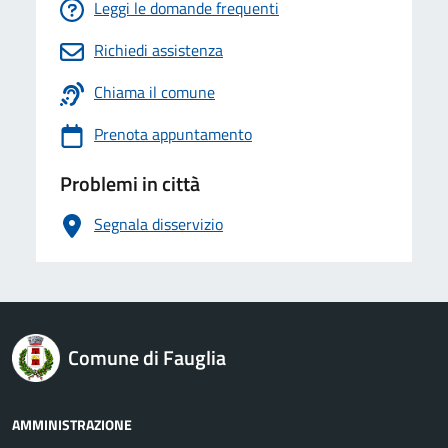
Leggi le domande frequenti
Richiedi assistenza
Chiama il comune
Prenota appuntamento
Problemi in città
Segnala disservizio
logo Unione Europea
Comune di Fauglia
AMMINISTRAZIONE