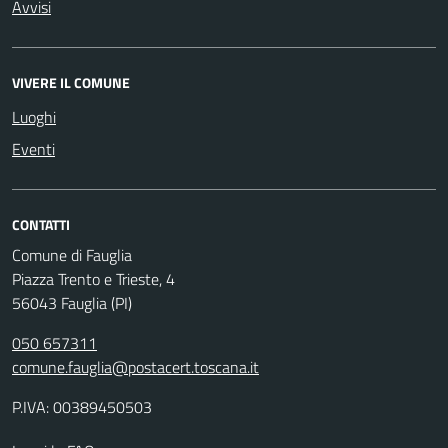
Avvisi
VIVERE IL COMUNE
Luoghi
Eventi
CONTATTI
Comune di Fauglia
Piazza Trento e Trieste, 4
56043 Fauglia (PI)
050 657311
comune.fauglia@postacert.toscana.it
P.IVA: 00389450503