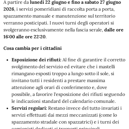
A partire da
lunedì 22 giugno e fino a sabato 27 giugno
2026
, i servizi pomeridiani di raccolta porta a porta,
spazzamento manuale e manutenzione sul territorio
verranno posticipati. I nuovi turni degli operatori si
svolgeranno esclusivamente nella fascia serale,
dalle ore
16:00 alle ore 22:20
.
Cosa cambia per i cittadini
Esposizione dei rifiuti:
Al fine di garantire il corretto
svolgimento del servizio ed evitare che i mastelli
rimangano esposti troppo a lungo sotto il sole, si
invitano tutti i residenti a prestare massima
attenzione agli orari di conferimento e, dove
possibile, a favorire l'esposizione dei rifiuti seguendo
le indicazioni standard del calendario comunale.
Servizi regolari:
Restano invece del tutto invariati i
servizi effettuati dai mezzi meccanizzati (come lo
spazzamento stradale con spazzatrici) e i turni dei
camionisti dedicati ai trasporti principali.