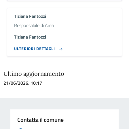
Tiziana Fantozzi
Descrizione breve
Responsabile di Area
Tiziana Fantozzi
ULTERIORI DETTAGLI
Ultimo aggiornamento
21/06/2026, 10:17
Contatta il comune