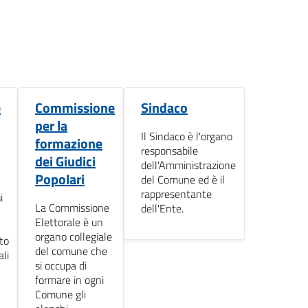
e
Commissione
Sindaco
per la
Il Sindaco è l'organo
formazione
responsabile
dei Giudici
dell'Amministrazione
Popolari
del Comune ed è il
rappresentante
i
La Commissione
dell'Ente.
Elettorale è un
organo collegiale
to
del comune che
ali
si occupa di
formare in ogni
Comune gli