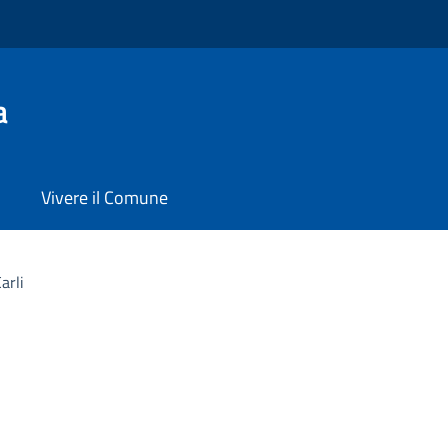
a
Vivere il Comune
arli