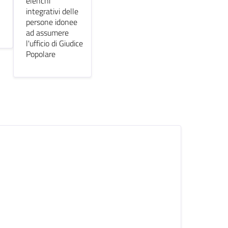
elenchi
integrativi delle
persone idonee
ad assumere
l'ufficio di Giudice
Popolare