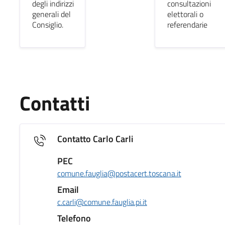
degli indirizzi
consultazioni
generali del
elettorali o
Consiglio.
referendarie
Contatti
Contatto Carlo Carli
PEC
comune.fauglia@postacert.toscana.it
Email
c.carli@comune.fauglia.pi.it
Telefono