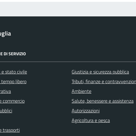
glia
E DI SERVIZIO
e stato civile
Giustizia e sicurezza pubblica
e tempo libero
Tributi, finanze e contravvenzion
rativa
Ambiente
e commercio
Salute, benessere e assistenza
ubblici
Autorizzazioni
Agricoltura e pesca
e trasporti