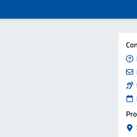
Con
Pro