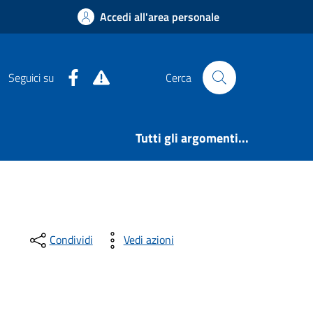
Accedi all'area personale
Facebook
Alert System
Seguici su
Cerca
Tutti gli argomenti...
Condividi
Vedi azioni