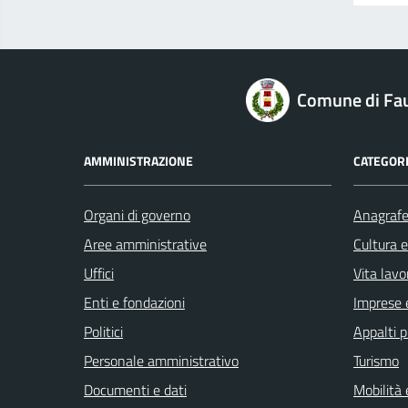
logo Unione Europea
Comune di Fau
AMMINISTRAZIONE
CATEGORI
Organi di governo
Anagrafe 
Aree amministrative
Cultura 
Uffici
Vita lavo
Enti e fondazioni
Imprese 
Politici
Appalti p
Personale amministrativo
Turismo
Documenti e dati
Mobilità 