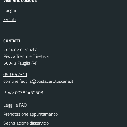
VIVERE IL COMUNE
Luoghi
Eventi
CONTATTI
Comune di Fauglia
Piazza Trento e Trieste, 4
56043 Fauglia (PI)
050 657311
comune.fauglia@postacert.toscana.it
P.IVA: 00389450503
Leggi le FAQ
Prenotazione appuntamento
Segnalazione disservizio