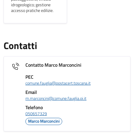
idrogeologico; gestione
accesso pratiche edilizie.
Contatti
Contatto Marco Marconcini
PEC
comune.fauglia@postacert.toscana.it
Email
m.marconcini@comune.fauglia.pi.it
Telefono
050657329
Marco Marconcini