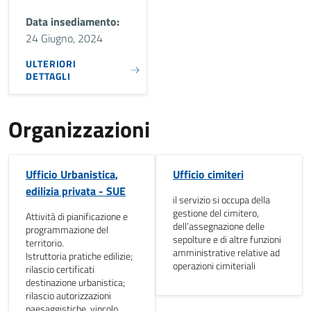
Data insediamento:
24 Giugno, 2024
ULTERIORI
DETTAGLI
Organizzazioni
Ufficio Urbanistica,
Ufficio cimiteri
edilizia privata - SUE
il servizio si occupa della
gestione del cimitero,
Attività di pianificazione e
dell’assegnazione delle
programmazione del
sepolture e di altre funzioni
territorio.
amministrative relative ad
Istruttoria pratiche edilizie;
operazioni cimiteriali
rilascio certificati
destinazione urbanistica;
rilascio autorizzazioni
paesaggistiche, vincolo