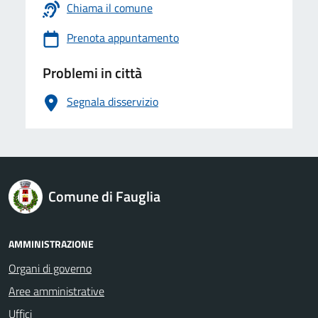
Chiama il comune
Prenota appuntamento
Problemi in città
Segnala disservizio
logo Unione Europea
Comune di Fauglia
AMMINISTRAZIONE
Organi di governo
Aree amministrative
Uffici