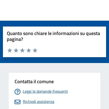
Quanto sono chiare le informazioni su questa
pagina?
Valuta da 1 a 5 stelle la pagina
Valuta 1 stelle su 5
Valuta 2 stelle su 5
Valuta 3 stelle su 5
Valuta 4 stelle su 5
Valuta 5 stelle su 5
Contatta il comune
Leggi le domande frequenti
Richiedi assistenza